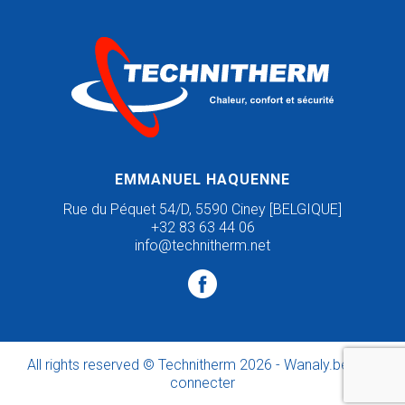
EMMANUEL HAQUENNE
Rue du Péquet 54/D, 5590 Ciney [BELGIQUE]
+32 83 63 44 06
info@technitherm.net
All rights reserved © Technitherm
2026 -
Wanaly.be
-
Se
connecter