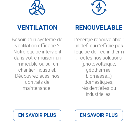
VENTILATION
RENOUVELABLE
Besoin d’un système de
L’énergie renouvelable :
ventilation efficace ?
un défi qui n’effraie pas
Notre équipe intervient
l’équipe de Technitherm
dans votre maison, un
! Toutes nos solutions
immeuble ou sur un
(photovoltaïque,
chantier industriel.
géothermie,
Découvrez aussi nos
biomasse…)
contrats de
domestiques,
maintenance.
résidentielles ou
industrielles.
EN SAVOIR PLUS
EN SAVOIR PLUS